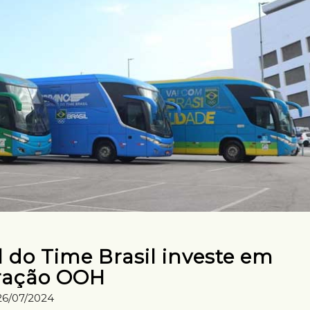
l do Time Brasil investe em
ração OOH
26/07/2024