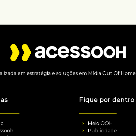
alizada em estratégia e soluções em Mídia Out Of Home 
nas
Fique por dentro
io
Meio OOH
ssooh
Publicidade