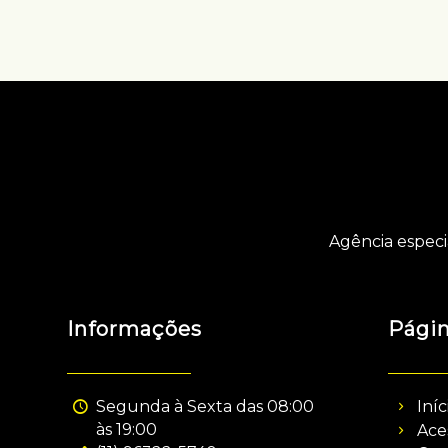
Agência especi
Informações
Pági
Segunda à Sexta das 08:00
Iníc
às 19:00
Ace