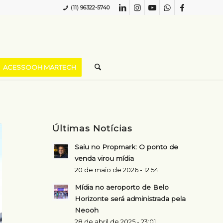
(11) 96322-5740
ACESSOOH MARTECH
Últimas Notícias
Saiu no Propmark: O ponto de
venda virou mídia
20 de maio de 2026 - 12:54
Mídia no aeroporto de Belo
Horizonte será administrada pela
Neooh
28 de abril de 2025 - 23:01