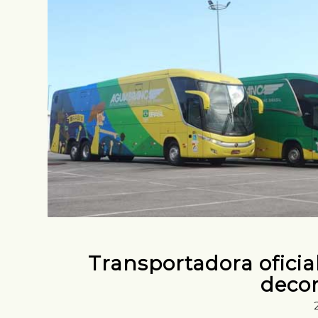
Transportadora oficia
deco