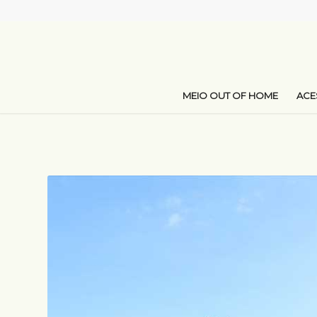
MEIO OUT OF HOME
AC