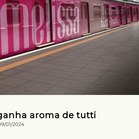
anha aroma de tutti
09/01/2024