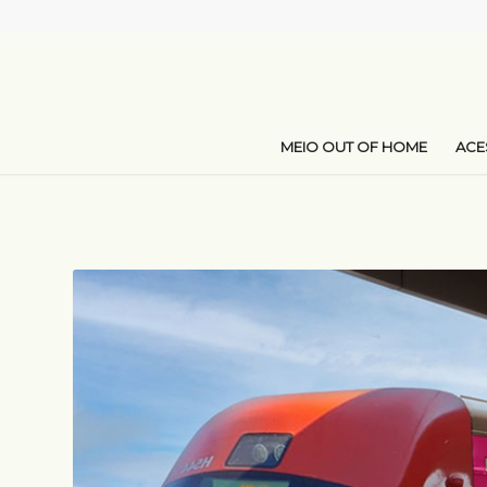
MEIO OUT OF HOME
AC