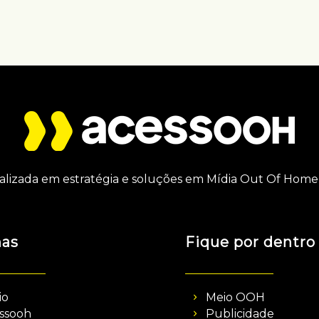
alizada em estratégia e soluções em Mídia Out Of Home 
nas
Fique por dentro
io
Meio OOH
ssooh
Publicidade