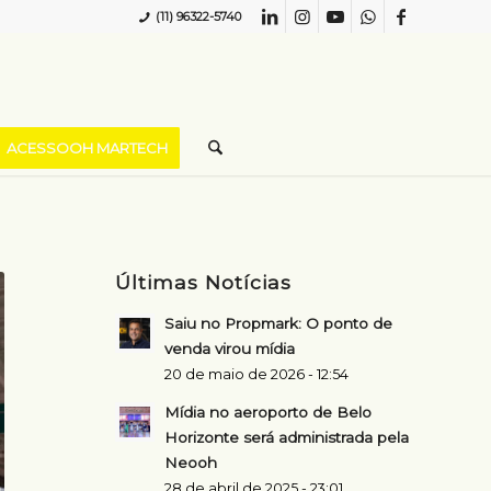
(11) 96322-5740
ACESSOOH MARTECH
Últimas Notícias
Saiu no Propmark: O ponto de
venda virou mídia
20 de maio de 2026 - 12:54
Mídia no aeroporto de Belo
Horizonte será administrada pela
Neooh
28 de abril de 2025 - 23:01