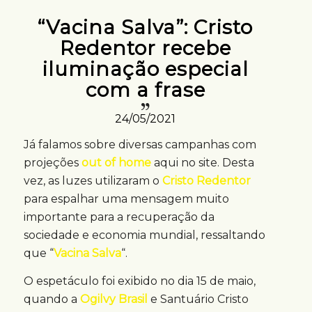
“Vacina Salva”: Cristo
Redentor recebe
iluminação especial
com a frase
24/05/2021
Já falamos sobre diversas campanhas com
projeções
out of home
aqui no site. Desta
vez, as luzes utilizaram o
Cristo Redentor
para espalhar uma mensagem muito
importante para a recuperação da
sociedade e economia mundial, ressaltando
que “
Vacina Salva
“.
O espetáculo foi exibido no dia 15 de maio,
quando a
Ogilvy Brasil
e Santuário Cristo