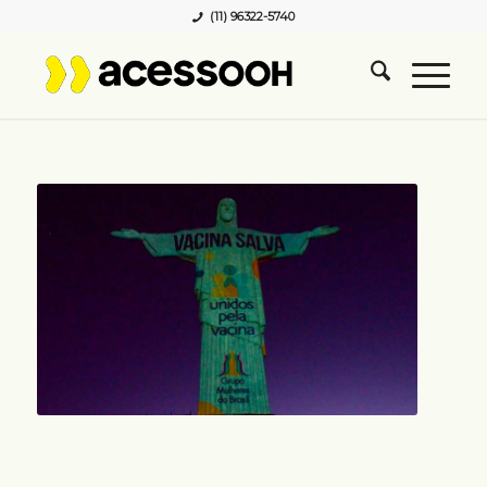
(11) 96322-5740