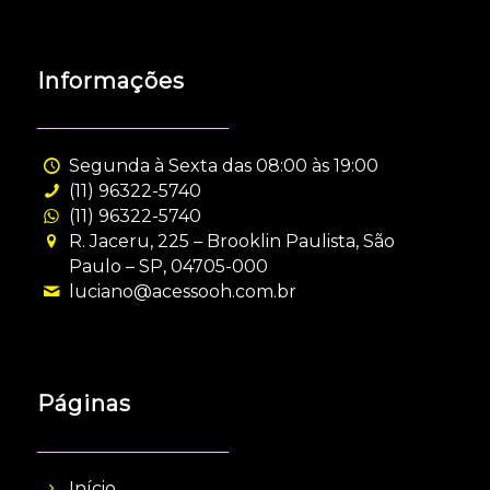
Informações
Segunda à Sexta das 08:00 às 19:00
(11) 96322-5740
(11) 96322-5740
R. Jaceru, 225 – Brooklin Paulista, São
Paulo – SP, 04705-000
luciano@acessooh.com.br
Páginas
Início