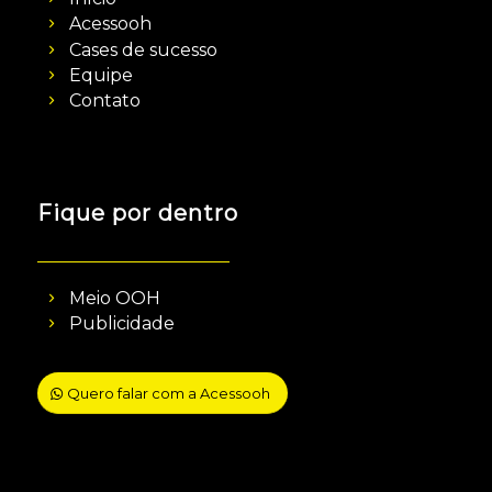
Acessooh
Cases de sucesso
Equipe
Contato
Fique por dentro
Meio OOH
Publicidade
Quero falar com a Acessooh