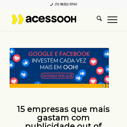
(11) 96322-5740
15 empresas que mais
gastam com
publicidade out of