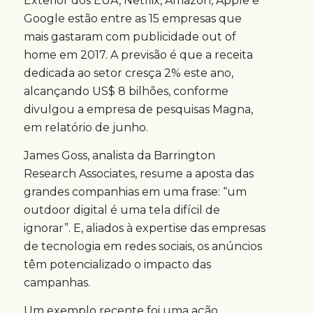
Exterior dos EUA, Netflix, Amazon, Apple e
Google estão entre as 15 empresas que
mais gastaram com publicidade out of
home em 2017. A previsão é que a receita
dedicada ao setor cresça 2% este ano,
alcançando US$ 8 bilhões, conforme
divulgou a empresa de pesquisas Magna,
em relatório de junho.
James Goss, analista da Barrington
Research Associates, resume a aposta das
grandes companhias em uma frase: “um
outdoor digital é uma tela difícil de
ignorar”. E, aliados à expertise das empresas
de tecnologia em redes sociais, os anúncios
têm potencializado o impacto das
campanhas.
Um exemplo recente foi uma ação