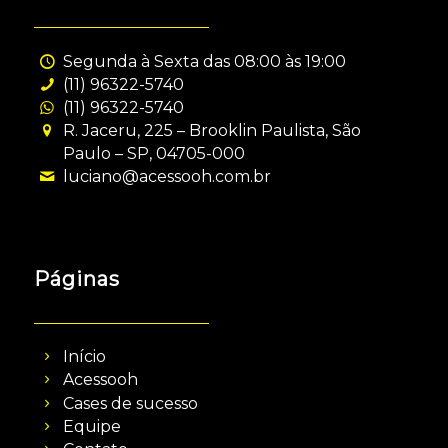
Segunda à Sexta das 08:00 às 19:00
(11) 96322-5740
(11) 96322-5740
R. Jaceru, 225 – Brooklin Paulista, São
Paulo – SP, 04705-000
luciano@acessooh.com.br
Páginas
Início
Acessooh
Cases de sucesso
Equipe