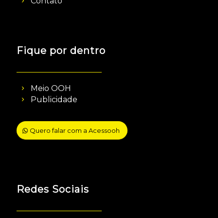
Contato
Fique por dentro
Meio OOH
Publicidade
Quero falar com a Acessooh
Redes Sociais