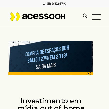
(11) 96322-5740
Investimento em
mídia out of home