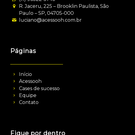
R. Jaceru, 225 – Brooklin Paulista, São
Paulo – SP, 04705-000
luciano@acessooh.com.br
Páginas
Início
Acessooh
Cases de sucesso
Equipe
Contato
Fique por dentro