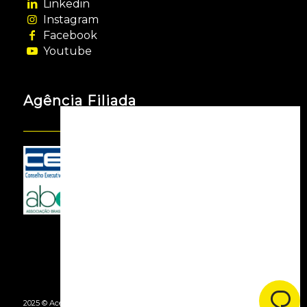
Linkedin
Instagram
Facebook
Youtube
Agência Filiada
2025 © Acessooh. Todos os Direitos Reservados -
By Agência Webgui