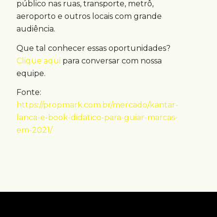
público nas ruas, transporte, metrô,
aeroporto e outros locais com grande
audiência.
Que tal conhecer essas oportunidades?
Clique aqui
para conversar com nossa
equipe.
Fonte:
https://propmark.com.br/mercado/kantar-
lanca-e-book-didatico-para-guiar-marcas-
em-2021/