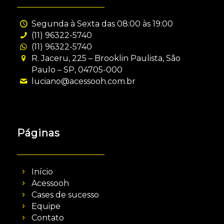
Segunda à Sexta das 08:00 às 19:00
(11) 96322-5740
(11) 96322-5740
R. Jaceru, 225 – Brooklin Paulista, São
Paulo – SP, 04705-000
luciano@acessooh.com.br
Páginas
Início
Acessooh
Cases de sucesso
Equipe
Contato