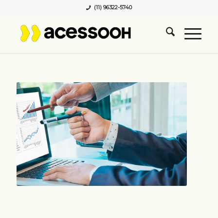
(11) 96322-5740