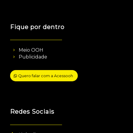
Fique por dentro
Meio OOH
Publicidade
Quero falar com a Acessooh
Redes Sociais