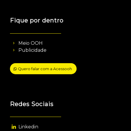
Fique por dentro
Meio OOH
Publicidade
Quero falar com a Acessooh
Redes Sociais
Linkedin