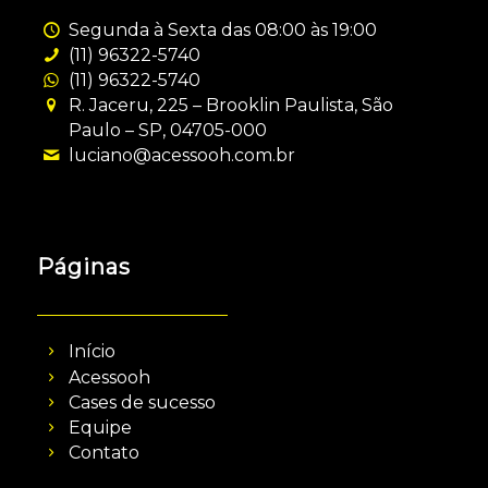
Segunda à Sexta das 08:00 às 19:00
(11) 96322-5740
(11) 96322-5740
R. Jaceru, 225 – Brooklin Paulista, São
Paulo – SP, 04705-000
luciano@acessooh.com.br
Páginas
Início
Acessooh
Cases de sucesso
Equipe
Contato