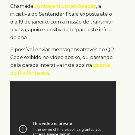
Chamada
Juntos em um só coração
, a
iniciativa do Santander ficará exposta até o
dia 19 de janeiro, com a missão de transmitir
leveza, apoio e positividade para este início
de ano.
É possível enviar mensagens através do QR
Code exibido no vídeo abaixo, ou passando
pela parada interativa instalada na
ciclovia
do Rio Pinheiros
.