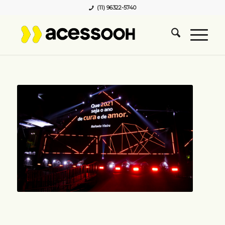
(11) 96322-5740