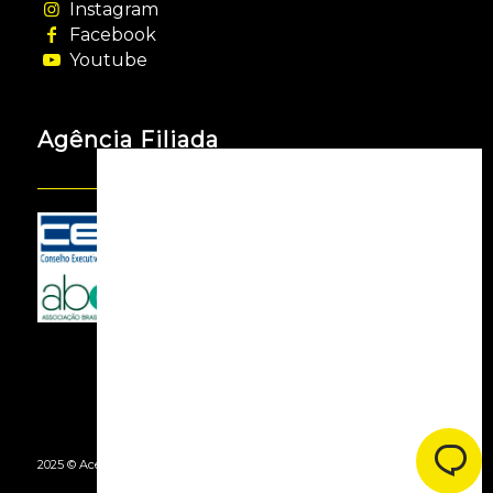
Instagram
Facebook
Youtube
Agência Filiada
2025 © Acessooh. Todos os Direitos Reservados -
By Agência Webgui