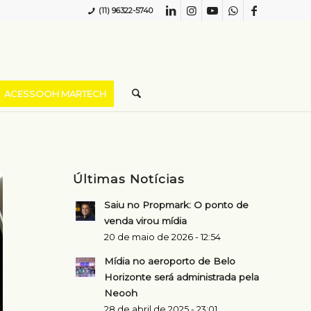
(11) 96322-5740
ACESSOOH MARTECH
Últimas Notícias
Saiu no Propmark: O ponto de
venda virou mídia
20 de maio de 2026 - 12:54
Mídia no aeroporto de Belo
Horizonte será administrada pela
Neooh
28 de abril de 2025 - 23:01