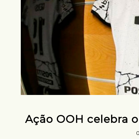
Ação OOH celebra o
0