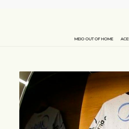
MEIO OUT OF HOME
AC