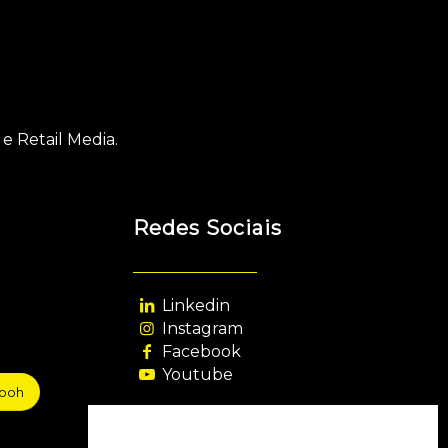
e Retail Media.
Redes Sociais
Linkedin
Instagram
Facebook
Youtube
sooh
Agência Filiada