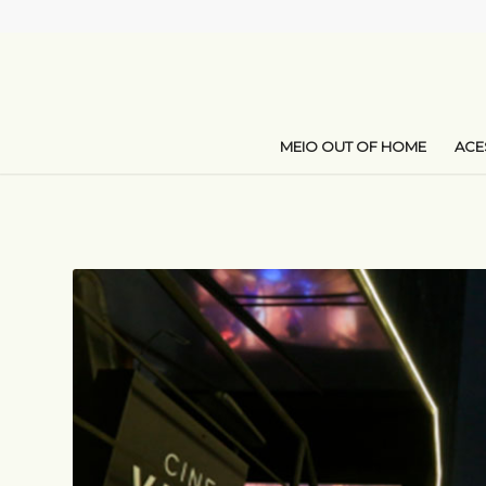
MEIO OUT OF HOME
AC