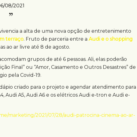
06/08/2021
ta vivencia a alta de uma nova opção de entretenimento
m terraço
. Fruto de parceria entre a
Audi e o shopping
s ao ar livre até 8 de agosto.
 acomodam grupos de até 6 pessoas. Ali, elas poderão
struição Final” ou “Amor, Casamento e Outros Desastres” de
gio pela Covid-19.
ápio criado para o projeto e agendar atendimento para
 Audi A5, Audi A6 e os elétricos Audi e-tron e Audi e-
e/marketing/2021/07/28/audi-patrocina-cinema-ao-ar-