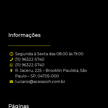
Informações
Segunda à Sexta das 08:00 às 19:00
(11) 96322-5740
(11) 96322-5740
R. Jaceru, 225 – Brooklin Paulista, São
Paulo – SP, 04705-000
luciano@acessooh.com.br
Páginas