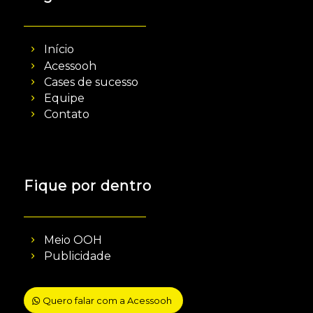
Início
Acessooh
Cases de sucesso
Equipe
Contato
Fique por dentro
Meio OOH
Publicidade
Quero falar com a Acessooh