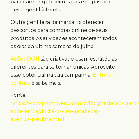
para ganhar guloseimas para si e passar o
gesto gentil à frente.
Outra gentileza da marca foi oferecer
descontos para compras online de seus
produtos. As atividades aconteceram todos
os dias da última semana de julho.
Ações OOH
são criativas e usam estratégias
diferentes para se tornar únicas. Aproveite
esse potencial na sua campanha!
Entre em
contato
e saiba mais.
Fonte:
https://www.promoview.com.br/blog/redacao/brand
experience/docile-doces-gentilezas-
avenida-paulista.html