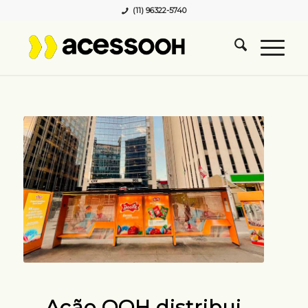
(11) 96322-5740
Ação OOH distribui