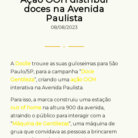
doces na Avenida
Paulista
08/08/2023
A
Docile
trouxe as suas guloseimas para São
Paulo/SP, para a campanha “
Doce
Gentileza
“, criando uma
ação OOH
interativa na Avenida Paulista.
Para isso, a marca construiu uma estação
out of home
na altura 900 da avenida,
atraindo o público para interagir com a
“
Máquina de Gentilezas
“, uma máquina de
grua que convidava as pessoas a brincarem