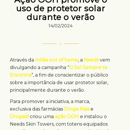
uso de protetor solar
durante o verão
14/02/2024
Através da
mídia out of home
, a
Needs
vem
divulgando a campanha “
O Sol Sempre te
Encontra
“, a fim de conscientizar o público
sobre a importância de usar protetor solar,
principalmente durante o verão.
Para promover a iniciativa, a marca,
exclusiva das farmácias
Droga Raia
e
Drogasil
criou uma
ação OOH
e instalou o
Needs Skin Towers, com totens equipados