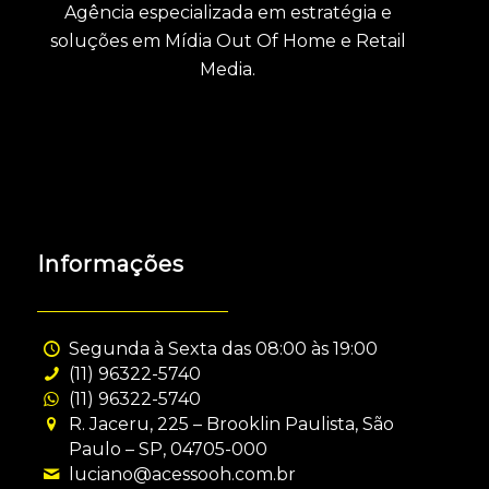
Agência especializada em estratégia e
soluções em Mídia Out Of Home e Retail
Media.
Informações
Segunda à Sexta das 08:00 às 19:00
(11) 96322-5740
(11) 96322-5740
R. Jaceru, 225 – Brooklin Paulista, São
Paulo – SP, 04705-000
luciano@acessooh.com.br