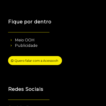
Fique por dentro
Meio OOH
Publicidade
Quero falar com a Acessooh
Redes Sociais