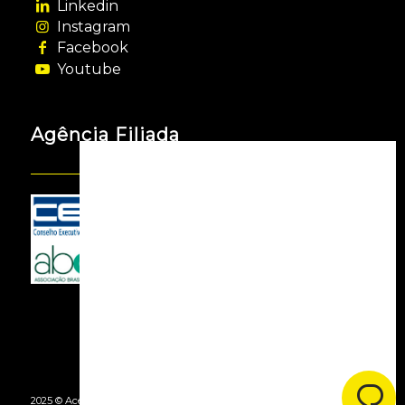
Linkedin
Instagram
Facebook
Youtube
Agência Filiada
2025 © Acessooh. Todos os Direitos Reservados -
By Agência Webgui