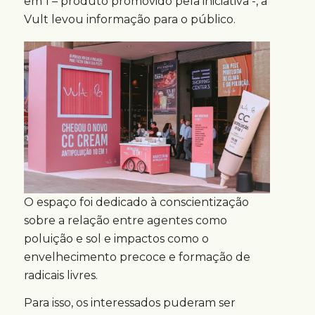
em 1 – produto promovido pela iniciativa -, a
Vult levou informação para o público.
O espaço foi dedicado à conscientização
sobre a relação entre agentes como
poluição e sol e impactos como o
envelhecimento precoce e formação de
radicais livres.
Para isso, os interessados puderam ser