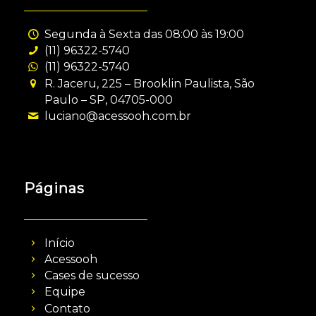
Segunda à Sexta das 08:00 às 19:00
(11) 96322-5740
(11) 96322-5740
R. Jaceru, 225 – Brooklin Paulista, São
Paulo – SP, 04705-000
luciano@acessooh.com.br
Páginas
Início
Acessooh
Cases de sucesso
Equipe
Contato