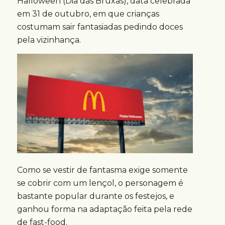
Halloween (Dia das Bruxas), data celebrada
em 31 de outubro, em que crianças
costumam sair fantasiadas pedindo doces
pela vizinhança.
Como se vestir de fantasma exige somente
se cobrir com um lençol, o personagem é
bastante popular durante os festejos, e
ganhou forma na adaptação feita pela rede
de fast-food.