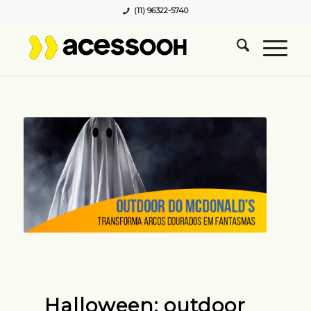
(11) 96322-5740
Halloween: outdoor