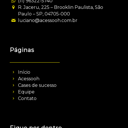
(11) 96322-5740
R. Jaceru, 225 – Brooklin Paulista, São
Paulo – SP, 04705-000
luciano@acessooh.com.br
Páginas
Início
Acessooh
Cases de sucesso
Equipe
Contato
Fique por dentro