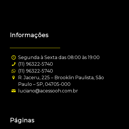
Informações
Segunda à Sexta das 08:00 às 19:00
(11) 96322-5740
(11) 96322-5740
R. Jaceru, 225 – Brooklin Paulista, São
Paulo – SP, 04705-000
luciano@acessooh.com.br
Páginas