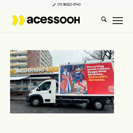
(11) 96322-5740