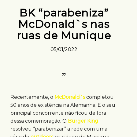
BK “parabeniza”
McDonald`s nas
ruas de Munique
05/01/2022
Recentemente, o
McDonald`s
completou
50 anos de existência na Alemanha. E o seu
principal concorrente não ficou de fora
dessa comemoração. O
Burger King
resolveu “parabenizar” a rede com uma
série de
outdoors
na cidade de Munique,