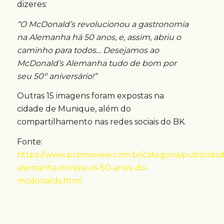
dizeres:
“O
McDonald’s revolucionou a gastronomia
na Alemanha há 50 anos, e, assim, abriu o
caminho para todos… Desejamos ao
McDonald’s Alemanha tudo de bom por
seu 50º aniversário!”
Outras 15 imagens foram expostas na
cidade de Munique, além do
compartilhamento nas redes sociais do BK.
Fonte:
https://www.promoview.com.br/categoria/publicida
alemanha-ironiza-os-50-anos-do-
mcdonalds.html