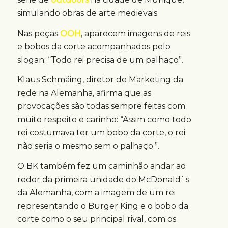
simulando obras de arte medievais.
Nas peças
OOH
, aparecem imagens de reis
e bobos da corte acompanhados pelo
slogan: “Todo rei precisa de um palhaço”.
Klaus Schmäing, diretor de Marketing da
rede na Alemanha, afirma que as
provocações são todas sempre feitas com
muito respeito e carinho: “Assim como todo
rei costumava ter um bobo da corte, o rei
não seria o mesmo sem o palhaço.”.
O BK também fez um caminhão andar ao
redor da primeira unidade do McDonald`s
da Alemanha, com a imagem de um rei
representando o Burger King e o bobo da
corte como o seu principal rival, com os