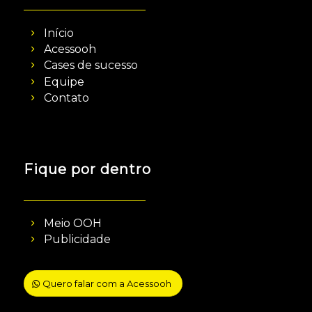
Início
Acessooh
Cases de sucesso
Equipe
Contato
Fique por dentro
Meio OOH
Publicidade
Quero falar com a Acessooh