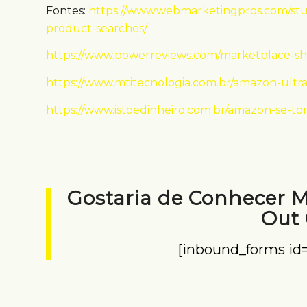
Fontes:
https://www.webmarketingpros.com/stud
product-searches/
https://www.powerreviews.com/marketplace-sh
https://www.mtitecnologia.com.br/amazon-ultr
https://www.istoedinheiro.com.br/amazon-se-to
Gostaria de Conhecer 
Out
[inbound_forms id