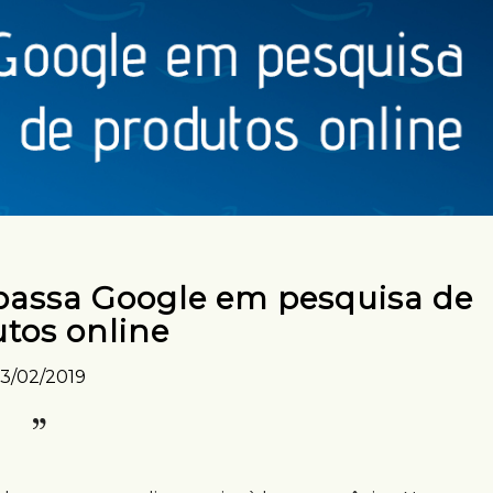
passa Google em pesquisa de
tos online
13/02/2019