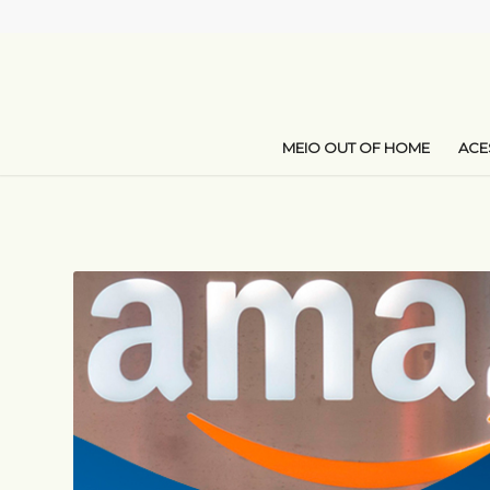
MEIO OUT OF HOME
AC