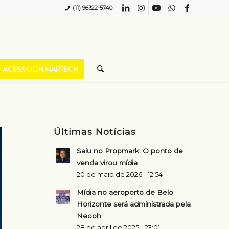
(11) 96322-5740
ACESSOOH MARTECH
Últimas Notícias
Saiu no Propmark: O ponto de
venda virou mídia
20 de maio de 2026 - 12:54
Mídia no aeroporto de Belo
Horizonte será administrada pela
Neooh
28 de abril de 2025 - 23:01