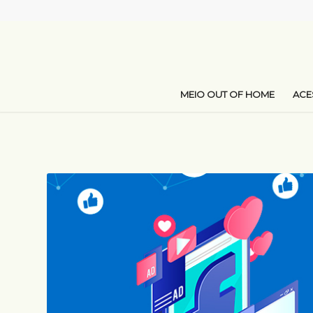
MEIO OUT OF HOME
AC