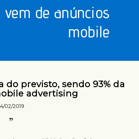
 do previsto, sendo 93% da
obile advertising
14/02/2019