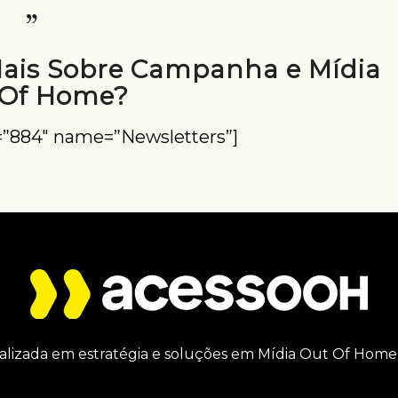
Mais Sobre Campanha e Mídia
 Of Home?
=”884″ name=”Newsletters”]
alizada em estratégia e soluções em Mídia Out Of Home 