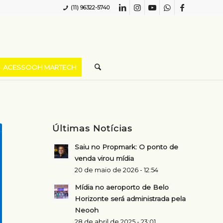
(11) 96322-5740
ACESSOOH MARTECH
Últimas Notícias
Saiu no Propmark: O ponto de
venda virou mídia
20 de maio de 2026 - 12:54
Mídia no aeroporto de Belo
Horizonte será administrada pela
Neooh
28 de abril de 2025 - 23:01