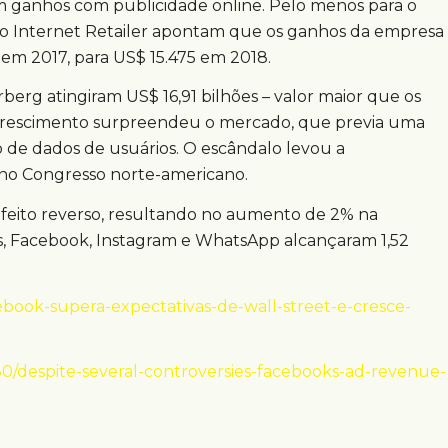
em ganhos com publicidade online. Pelo menos para o
do Internet Retailer apontam que os ganhos da empresa
 em 2017, para US$ 15.475 em 2018.
berg atingiram US$ 16,91 bilhões – valor maior que os
O crescimento surpreendeu o mercado, que previa uma
de dados de usuários. O escândalo levou a
no Congresso norte-americano.
feito reverso, resultando no aumento de 2% na
os, Facebook, Instagram e WhatsApp alcançaram 1,52
.
book-supera-expectativas-de-wall-street-e-cresce-
0/despite-several-controversies-facebooks-ad-revenue-