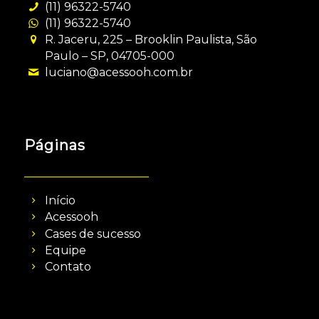
(11) 96322-5740
(11) 96322-5740
R. Jaceru, 225 – Brooklin Paulista, São
Paulo – SP, 04705-000
luciano@acessooh.com.br
Páginas
Início
Acessooh
Cases de sucesso
Equipe
Contato