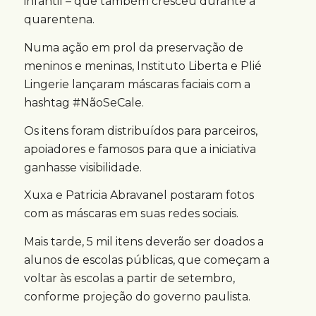
infantil – que também cresceu durante a
quarentena.
Numa ação em prol da preservação de
meninos e meninas, Instituto Liberta e Plié
Lingerie lançaram máscaras faciais com a
hashtag #NãoSeCale.
Os itens foram distribuídos para parceiros,
apoiadores e famosos para que a iniciativa
ganhasse visibilidade.
Xuxa e Patricia Abravanel postaram fotos
com as máscaras em suas redes sociais.
Mais tarde, 5 mil itens deverão ser doados a
alunos de escolas públicas, que começam a
voltar às escolas a partir de setembro,
conforme projeção do governo paulista.