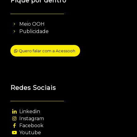
Fique por dentro
Meio OOH
Publicidade
Quero falar com a Acessooh
Redes Sociais
Linkedin
Instagram
Facebook
Youtube