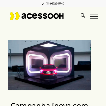
(11) 96322-5740
Campanha inova com