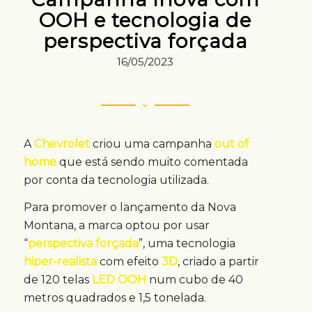
OOH e tecnologia de
perspectiva forçada
16/05/2023
A
Chevrolet
criou uma campanha
out of
home
que está sendo muito comentada
por conta da tecnologia utilizada.
Para promover o lançamento da Nova
Montana, a marca optou por usar
“
perspectiva forçada
”, uma tecnologia
hiper-realista
com efeito
3D
, criado a partir
de 120 telas
LED OOH
num cubo de 40
metros quadrados e 1,5 tonelada.