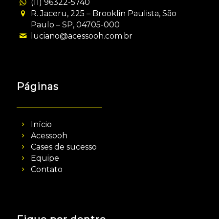
(11) 96322-5740
R. Jaceru, 225 – Brooklin Paulista, São
Paulo – SP, 04705-000
luciano@acessooh.com.br
Páginas
Início
Acessooh
Cases de sucesso
Equipe
Contato