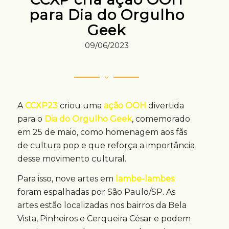
para Dia do Orgulho
Geek
09/06/2023
A
CCXP23
criou uma
ação OOH
divertida
para o
Dia do Orgulho Geek
, comemorado
em 25 de maio, como homenagem aos fãs
de cultura pop e que reforça a importância
desse movimento cultural.
Para isso, nove artes em
lambe-lambes
foram espalhadas por São Paulo/SP. As
artes estão localizadas nos bairros da Bela
Vista, Pinheiros e Cerqueira César e podem