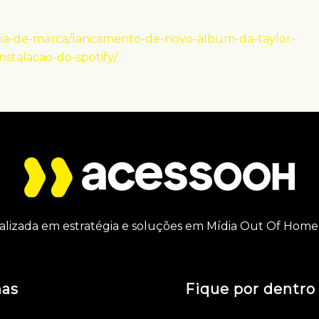
cia-de-marca/lancamento-de-novo-album-da-taylor-
stalacao-do-spotify/
alizada em estratégia e soluções em Mídia Out Of Home 
nas
Fique por dentro