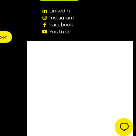
Linkedin
Instagram
Facebook
Youtube
sooh
Agência Filiada