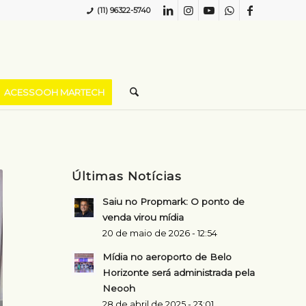
(11) 96322-5740
ACESSOOH MARTECH
Últimas Notícias
Saiu no Propmark: O ponto de
venda virou mídia
20 de maio de 2026 - 12:54
Mídia no aeroporto de Belo
Horizonte será administrada pela
Neooh
28 de abril de 2025 - 23:01