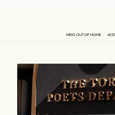
MEIO OUT OF HOME
AC