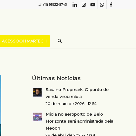
(11) 96322-5740
ACESSOOH MARTECH
Últimas Notícias
Saiu no Propmark: O ponto de
venda virou mídia
20 de maio de 2026 - 12:54
Mídia no aeroporto de Belo
Horizonte será administrada pela
Neooh
28 de abril de 2025 - 23:01