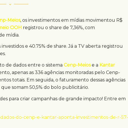
np-Meios
, os investimentos em mídias movimentou R$
meio OOH
registrou o share de 7,36%, com
e mídia.
 investidos e 40.75% de share. Já a TV aberta registrou
es.
nto de dados entre o sistema
Cenp-Meios
e a
Kantar
nto, apenas as 336 agências monitoradas pelo Cenp-
ntos totais. Em seguida, o faturamento dessas agências
is, que somam 50,5% do bolo publicitário.
des para criar campanhas de grande impacto! Entre em
dados-do-cenp-e-kantar-aponta-investimentos-de-r-57-