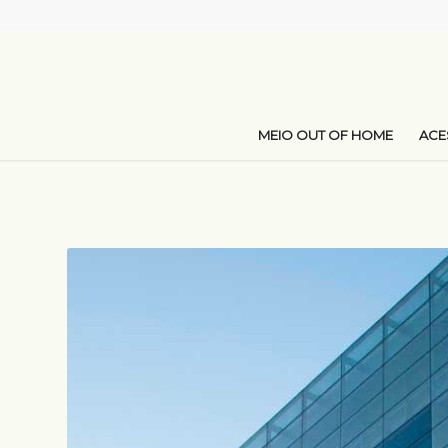
MEIO OUT OF HOME
AC