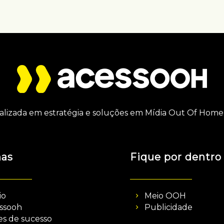
alizada em estratégia e soluções em Mídia Out Of Home 
nas
Fique por dentro
io
Meio OOH
ssooh
Publicidade
es de sucesso