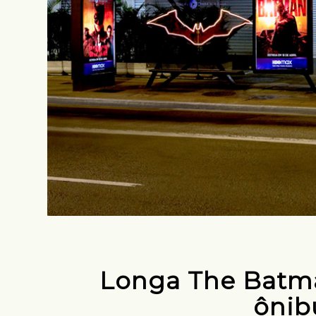
Longa The Batma
ônib