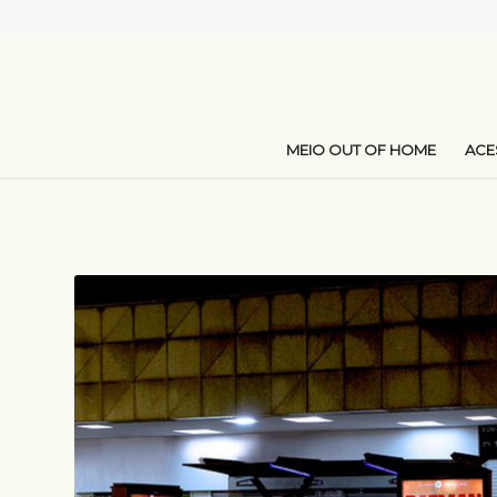
MEIO OUT OF HOME
AC