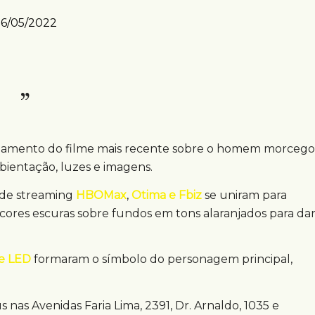
6/05/2022
çamento do filme mais recente sobre o homem morcego
mbientação, luzes e imagens.
 de streaming
HBOMax
,
Otima e Fbiz
se uniram para
ores escuras sobre fundos em tons alaranjados para da
de LED
formaram o símbolo do personagem principal,
 nas Avenidas Faria Lima, 2391, Dr. Arnaldo, 1035 e