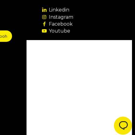
Linkedin
Instagram
Facebook
Youtube
sooh
Agência Filiada