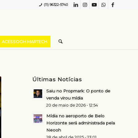
(11) 96322-5740
ACESSOOH MARTECH
Últimas Notícias
Saiu no Propmark: O ponto de
venda virou mídia
20 de maio de 2026 - 12:54
Mídia no aeroporto de Belo
Horizonte será administrada pela
Neooh
28 de abril de 2025 - 23:01