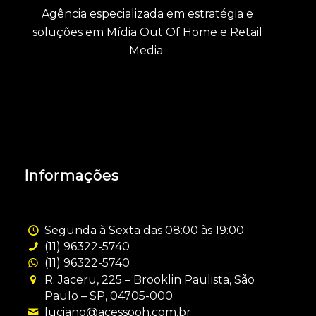
Agência especializada em estratégia e
soluções em Mídia Out Of Home e Retail
Media.
Informações
Segunda à Sexta das 08:00 às 19:00
(11) 96322-5740
(11) 96322-5740
R. Jaceru, 225 – Brooklin Paulista, São
Paulo – SP, 04705-000
luciano@acessooh.com.br