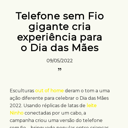
Telefone sem Fio
gigante cria
experiência para
o Dia das Mães
09/05/2022
Esculturas
out of home
deram o tom a uma
ação diferente para celebrar o Dia das Mães
2022. Usando réplicas de latas de
leite
Ninho
conectadas por um cabo, a
campanha criou uma versão do telefone
sem fio – brinquedo popular entre crianças