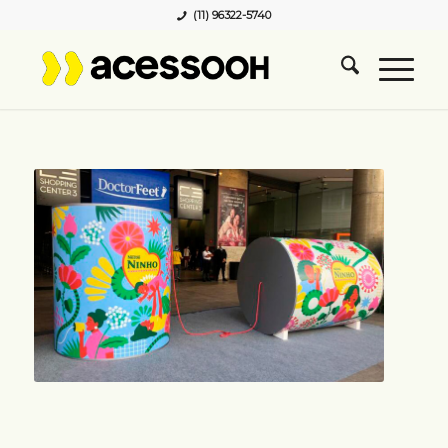
(11) 96322-5740