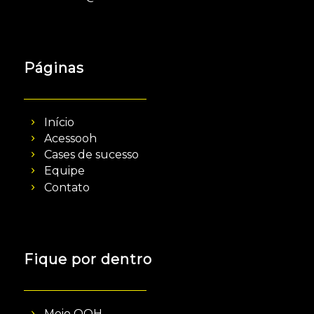
Páginas
Início
Acessooh
Cases de sucesso
Equipe
Contato
Fique por dentro
Meio OOH