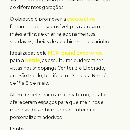
de diferentes gerações.
O objetivo é promover a
escuta ativa
,
ferramenta indispensável para aproximar
mães e filhos e criar relacionamentos
saudáveis, cheios de acolhimento e carinho.
Idealizadas pela
MCM Brand Experience
para a
Nestlé
, as esculturas puderam ser
vistas nos shoppings Center 3 e Eldorado,
em São Paulo; Recife; e na Sede da Nestlé,
de 1º a 8 de maio.
Além de celebrar o amor materno, as latas
ofereceram espaços para que meninos e
meninas desenhem em seu interior e
personalizem adesivos.
Fonte: