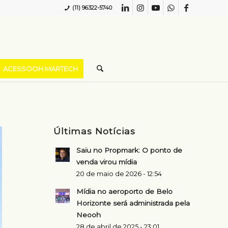
(11) 96322-5740
ACESSOOH MARTECH
Últimas Notícias
Saiu no Propmark: O ponto de
venda virou mídia
20 de maio de 2026 - 12:54
Mídia no aeroporto de Belo
Horizonte será administrada pela
Neooh
28 de abril de 2025 - 23:01