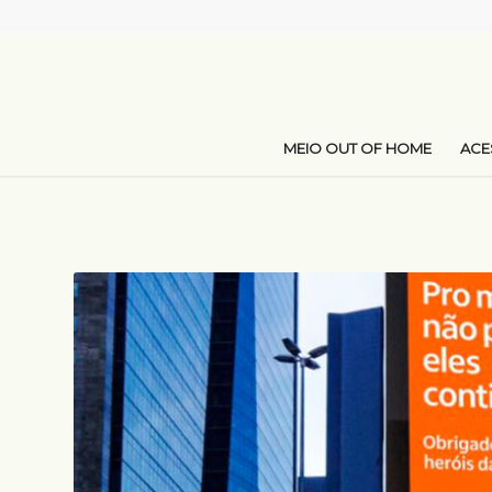
MEIO OUT OF HOME
AC