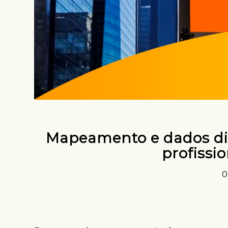
Mapeamento e dados d
profissi
0