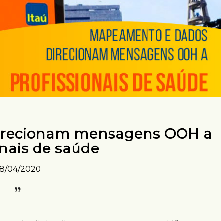
irecionam mensagens OOH a
onais de saúde
8/04/2020