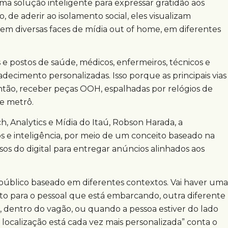
 solução inteligente para expressar gratidão aos
, de aderir ao isolamento social, eles visualizam
 diversas faces de mídia out of home, em diferentes
e postos de saúde, médicos, enfermeiros, técnicos e
decimento personalizadas. Isso porque as principais vias
então, receber peças OOH, espalhadas por relógios de
 e metrô.
 Analytics e Mídia do Itaú, Robson Harada, a
s e inteligência, por meio de um conceito baseado na
sos do digital para entregar anúncios alinhados aos
público baseado em diferentes contextos. Vai haver uma
o para o pessoal que está embarcando, outra diferente
dentro do vagão, ou quando a pessoa estiver do lado
localização está cada vez mais personalizada” conta o