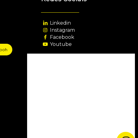
Linkedin
Instagram
Facebook
Youtube
sooh
Agência Filiada