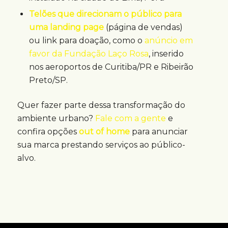
Telões que direcionam o público para
uma landing page
(página de vendas)
ou link para doação, como o
anúncio em
favor da Fundação Laço Rosa
, inserido
nos aeroportos de Curitiba/PR e Ribeirão
Preto/SP.
Quer fazer parte dessa transformação do
ambiente urbano?
Fale com a gente
e
confira opções
out of home
para anunciar
sua marca prestando serviços ao público-
alvo.