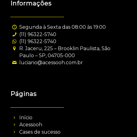
Informações
Segunda à Sexta das 08:00 às 19:00
(11) 96322-5740
(11) 96322-5740
R. Jaceru, 225 – Brooklin Paulista, São
Paulo – SP, 04705-000
luciano@acessooh.com.br
Páginas
Início
Acessooh
Cases de sucesso