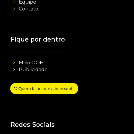
Equipe
Contato
Fique por dentro
Meio OOH
Publicidade
Quero falar com a Acessooh
Redes Sociais