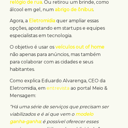
relógio de rua
. Ou retirou um brinde, como
álcool em gel, num
abrigo de ônibus
.
Agora, a
Eletromidia
quer ampliar essas
opções, apostando em startups e equipes
especialistas em tecnologia.
O objetivo é usar os
veículos out of home
não apenas para anúncios, mas também
para colaborar com as cidades e seus
habitantes.
Como explica Eduardo Alvarenga, CEO da
Eletromidia, em
entrevista
ao portal Meio &
Mensagem:
“Há uma série de serviços que precisam ser
viabilizados e é aí que vem o
modelo
ganha-ganha
: é possível oferecer esses