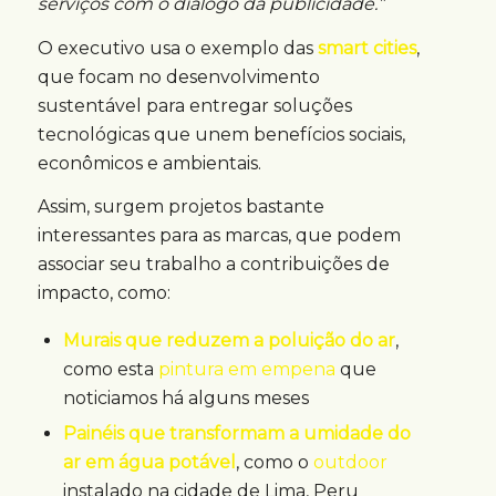
serviços com o diálogo da publicidade.”
O executivo usa o exemplo das
smart cities
,
que focam no desenvolvimento
sustentável para entregar soluções
tecnológicas que unem benefícios sociais,
econômicos e ambientais.
Assim, surgem projetos bastante
interessantes para as marcas, que podem
associar seu trabalho a contribuições de
impacto, como:
Murais que reduzem a poluição do ar
,
como esta
pintura em empena
que
noticiamos há alguns meses
Painéis que transformam a umidade do
ar em água potável
, como o
outdoor
instalado na cidade de Lima, Peru