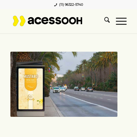
(11) 96322-5740