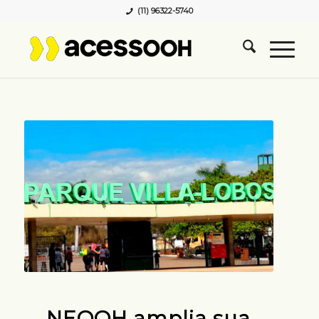
(11) 96322-5740
NEOOH amplia sua