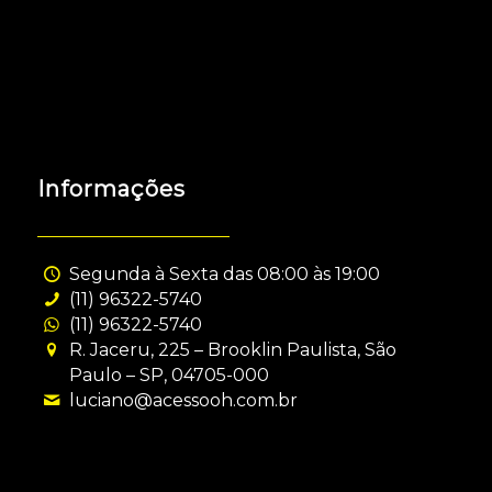
Informações
Segunda à Sexta das 08:00 às 19:00
(11) 96322-5740
(11) 96322-5740
R. Jaceru, 225 – Brooklin Paulista, São
Paulo – SP, 04705-000
luciano@acessooh.com.br