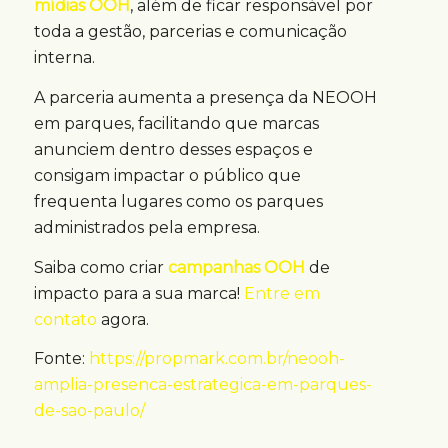
mídias OOH
, além de ficar responsável por
toda a gestão, parcerias e comunicação
interna.
A parceria aumenta a presença da NEOOH
em parques, facilitando que marcas
anunciem dentro desses espaços e
consigam impactar o público que
frequenta lugares como os parques
administrados pela empresa.
Saiba como criar
campanhas OOH
de
impacto para a sua marca!
Entre em
contato
agora.
Fonte:
https://propmark.com.br/neooh-
amplia-presenca-estrategica-em-parques-
de-sao-paulo/