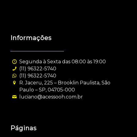
Informações
Segunda à Sexta das 08:00 às 19:00
(11) 96322-5740
(11) 96322-5740
R. Jaceru, 225 – Brooklin Paulista, São
Paulo – SP, 04705-000
luciano@acessooh.com.br
Páginas