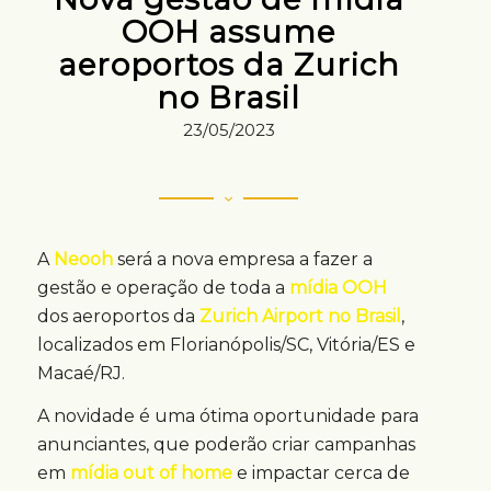
OOH assume
aeroportos da Zurich
no Brasil
23/05/2023
A
Neooh
será a nova empresa a fazer a
gestão e operação de toda a
mídia OOH
dos aeroportos da
Zurich Airport no Brasil
,
localizados em Florianópolis/SC, Vitória/ES e
Macaé/RJ.
A novidade é uma ótima oportunidade para
anunciantes, que poderão criar campanhas
em
mídia out of home
e impactar cerca de