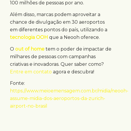
100 milhões de pessoas por ano.
Além disso, marcas podem aproveitar a
chance de divulgação em 30 aeroportos
em diferentes pontos do país, utilizando a
tecnologia OOH
que a Neooh oferece.
O
out of home
tem o poder de impactar de
milhares de pessoas com campanhas
criativas e inovadoras. Quer saber como?
Entre em contato
agora e descubra!
Fonte:
https://www.meioemensagem.com.br/midia/neooh-
assume-midia-dos-aeroportos-da-zurich-
airport-no-brasil