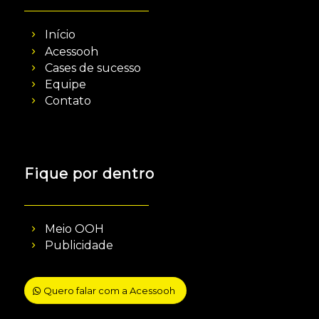
Início
Acessooh
Cases de sucesso
Equipe
Contato
Fique por dentro
Meio OOH
Publicidade
Quero falar com a Acessooh