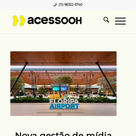
(11) 96322-5740
Nova gestão de mídia