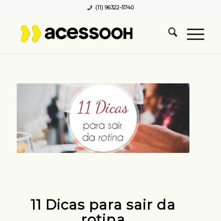
(11) 96322-5740
11 Dicas para sair da
rotina