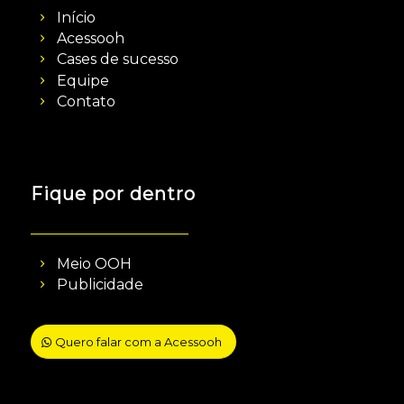
Início
Acessooh
Cases de sucesso
Equipe
Contato
Fique por dentro
Meio OOH
Publicidade
Quero falar com a Acessooh