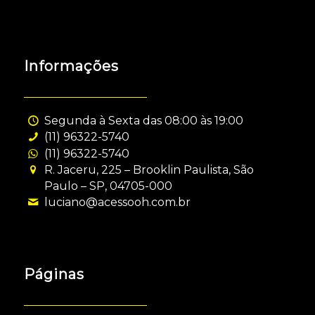
Informações
Segunda à Sexta das 08:00 às 19:00
(11) 96322-5740
(11) 96322-5740
R. Jaceru, 225 – Brooklin Paulista, São
Paulo – SP, 04705-000
luciano@acessooh.com.br
Páginas