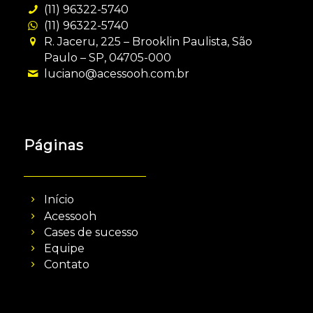
(11) 96322-5740
(11) 96322-5740
R. Jaceru, 225 – Brooklin Paulista, São
Paulo – SP, 04705-000
luciano@acessooh.com.br
Páginas
Início
Acessooh
Cases de sucesso
Equipe
Contato