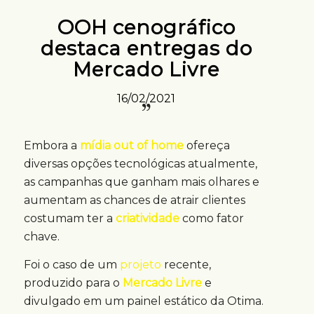
OOH cenográfico
destaca entregas do
Mercado Livre
16/02/2021
Embora a
mídia out of home
ofereça
diversas opções tecnológicas atualmente,
as campanhas que ganham mais olhares e
aumentam as chances de atrair clientes
costumam ter a
criatividade
como fator
chave.
Foi o caso de um
projeto
recente,
produzido para o
Mercado Livre
e
divulgado em um painel estático da Otima.