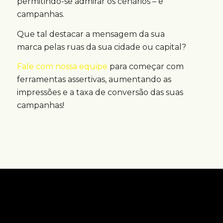
permitindo-se admirar os cenários – e
campanhas.
Que tal destacar a mensagem da sua
marca pelas ruas da sua cidade ou capital?
Fale com nossa equipe
para começar com
ferramentas assertivas, aumentando as
impressões e a taxa de conversão das suas
campanhas!