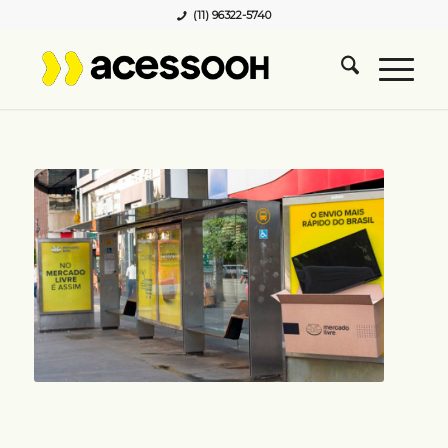
(11) 96322-5740