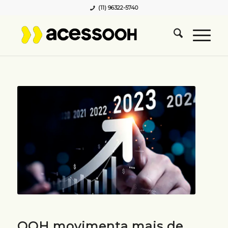
(11) 96322-5740
OOH movimenta mais de