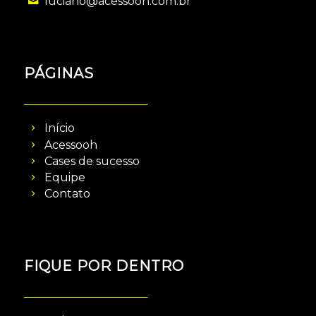
luciano@acessooh.com.br
PÁGINAS
Início
Acessooh
Cases de sucesso
Equipe
Contato
FIQUE POR DENTRO