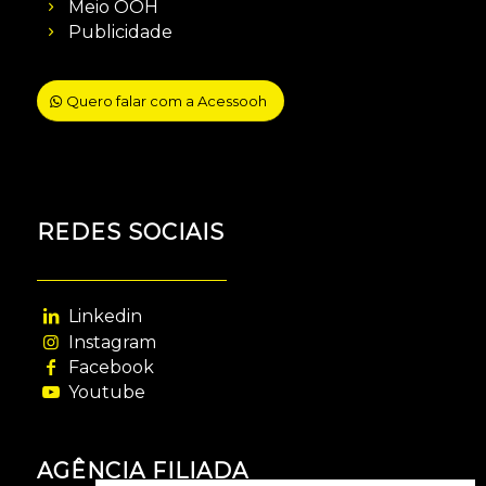
Meio OOH
Publicidade
Quero falar com a Acessooh
REDES SOCIAIS
Linkedin
Instagram
Facebook
Youtube
AGÊNCIA FILIADA