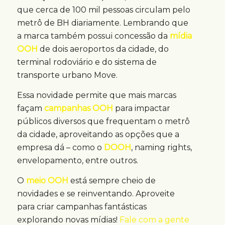
que cerca de 100 mil pessoas circulam pelo
metrô de BH diariamente. Lembrando que
a marca também possui concessão da
mídia
OOH
de dois aeroportos da cidade, do
terminal rodoviário e do sistema de
transporte urbano Move.
Essa novidade permite que mais marcas
façam
campanhas OOH
para impactar
públicos diversos que frequentam o metrô
da cidade, aproveitando as opções que a
empresa dá – como o
DOOH
, naming rights,
envelopamento, entre outros.
O
meio OOH
está sempre cheio de
novidades e se reinventando. Aproveite
para criar campanhas fantásticas
explorando novas mídias!
Fale com a gente