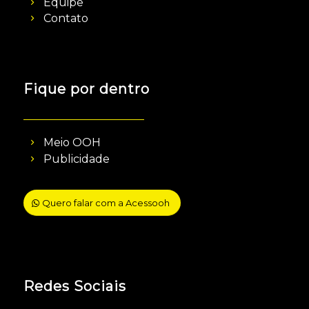
Equipe
Contato
Fique por dentro
Meio OOH
Publicidade
Quero falar com a Acessooh
Redes Sociais