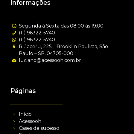
Informações
Segunda à Sexta das 08:00 às 19:00
(11) 96322-5740
(11) 96322-5740
R. Jaceru, 225 – Brooklin Paulista, São
Paulo – SP, 04705-000
luciano@acessooh.com.br
Páginas
Início
Acessooh
Cases de sucesso