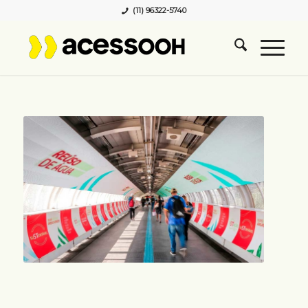
(11) 96322-5740