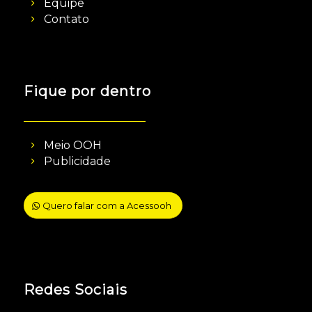
Equipe
Contato
Fique por dentro
Meio OOH
Publicidade
Quero falar com a Acessooh
Redes Sociais