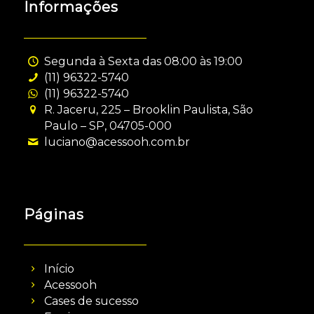
Informações
Segunda à Sexta das 08:00 às 19:00
(11) 96322-5740
(11) 96322-5740
R. Jaceru, 225 – Brooklin Paulista, São
Paulo – SP, 04705-000
luciano@acessooh.com.br
Páginas
Início
Acessooh
Cases de sucesso