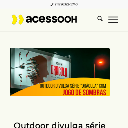
(11) 96322-5740
Outdoor divulga série