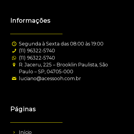
Informações
Segunda à Sexta das 08:00 às 19:00
(11) 96322-5740
(11) 96322-5740
R. Jaceru, 225 – Brooklin Paulista, São
Paulo – SP, 04705-000
luciano@acessooh.com.br
Páginas
Início