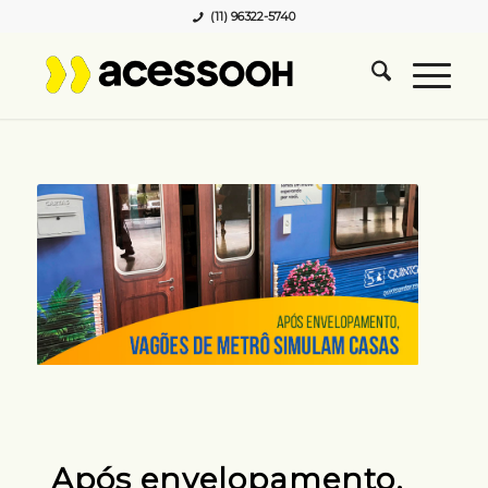
(11) 96322-5740
Após envelopamento,