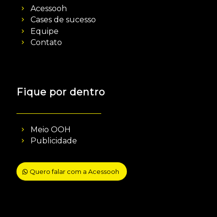
Acessooh
Cases de sucesso
Equipe
Contato
Fique por dentro
Meio OOH
Publicidade
Quero falar com a Acessooh