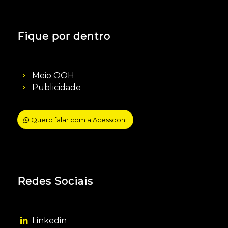
Fique por dentro
Meio OOH
Publicidade
Quero falar com a Acessooh
Redes Sociais
Linkedin