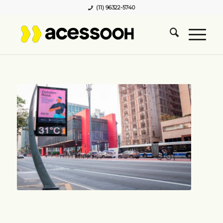
(11) 96322-5740