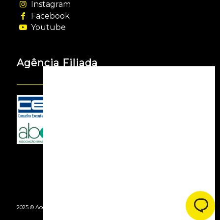
Instagram
Facebook
Youtube
Agência Filiada
2025 © Acessooh. Todos os Direitos Reservados -
By Agência Webgui