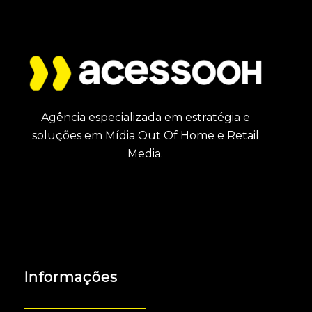
Agência especializada em estratégia e
soluções em Mídia Out Of Home e Retail
Media.
Informações