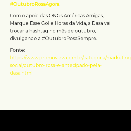
#OutubroRosaAgora
.
Com o apoio das ONGs Américas Amigas,
Marque Esse Gol e Horas da Vida, a Dasa vai
trocar a hashtag no mês de outubro,
divulgando a #OutubroRosaSempre.
Fonte:
https://www.promoview.com.br/categoria/marketing
social/outubro-rosa-e-antecipado-pela-
dasa.html