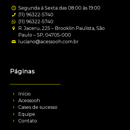
Segunda à Sexta das 08:00 às 19:00
(11) 96322-5740
(11) 96322-5740
R. Jaceru, 225 – Brooklin Paulista, São
Paulo – SP, 04705-000
luciano@acessooh.com.br
Páginas
Início
Acessooh
Cases de sucesso
Equipe
Contato