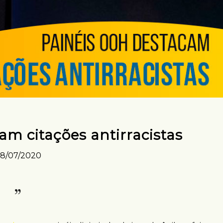
m citações antirracistas
8/07/2020