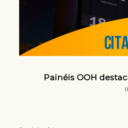
Painéis OOH destaca
0