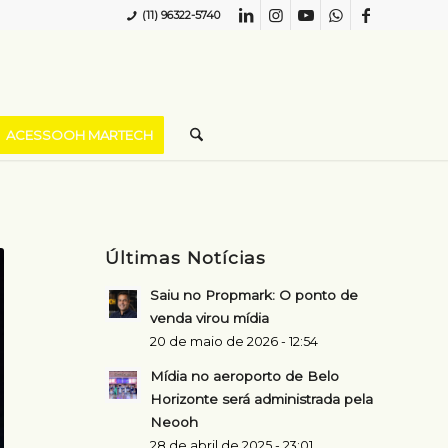
(11) 96322-5740
ACESSOOH MARTECH
Últimas Notícias
Saiu no Propmark: O ponto de
venda virou mídia
20 de maio de 2026 - 12:54
Mídia no aeroporto de Belo
Horizonte será administrada pela
Neooh
28 de abril de 2025 - 23:01