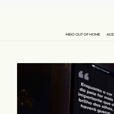
MEIO OUT OF HOME
AC