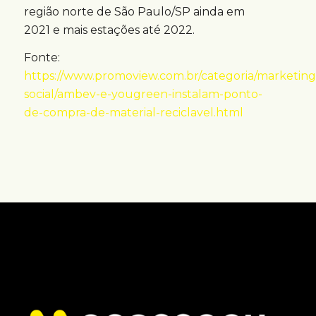
região norte de São Paulo/SP ainda em
2021 e mais estações até 2022.
Fonte:
https://www.promoview.com.br/categoria/marketing
social/ambev-e-yougreen-instalam-ponto-
de-compra-de-material-reciclavel.html