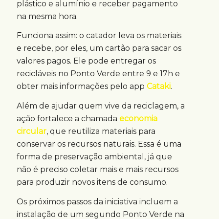
plástico e alumínio e receber pagamento
na mesma hora.
Funciona assim: o catador leva os materiais
e recebe, por eles, um cartão para sacar os
valores pagos. Ele pode entregar os
recicláveis no Ponto Verde entre 9 e 17h e
obter mais informações pelo app
Cataki
.
Além de ajudar quem vive da reciclagem, a
ação fortalece a chamada
economia
circular
, que reutiliza materiais para
conservar os recursos naturais. Essa é uma
forma de preservação ambiental, já que
não é preciso coletar mais e mais recursos
para produzir novos itens de consumo.
Os próximos passos da iniciativa incluem a
instalação de um segundo Ponto Verde na