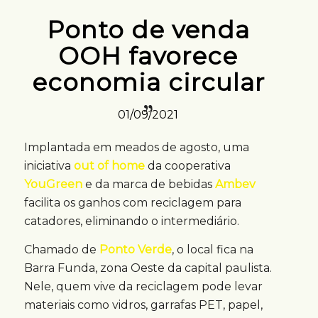
Ponto de venda
OOH favorece
economia circular
01/09/2021
Implantada em meados de agosto, uma
iniciativa
out of home
da cooperativa
YouGreen
e da marca de bebidas
Ambev
facilita os ganhos com reciclagem para
catadores, eliminando o intermediário.
Chamado de
Ponto Verde
, o local fica na
Barra Funda, zona Oeste da capital paulista.
Nele, quem vive da reciclagem pode levar
materiais como vidros, garrafas PET, papel,