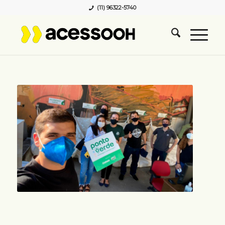
(11) 96322-5740