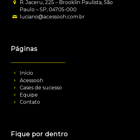
R. Jaceru, 225 – Brooklin Paulista, São
Paulo – SP, 04705-000
luciano@acessooh.com.br
Páginas
Início
Acessooh
Cases de sucesso
Equipe
Contato
Fique por dentro