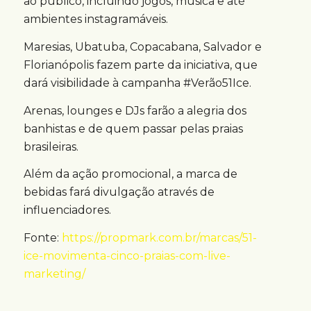
ao público, incluindo jogos, música e até
ambientes instagramáveis.
Maresias, Ubatuba, Copacabana, Salvador e
Florianópolis fazem parte da iniciativa, que
dará visibilidade à campanha #Verão51Ice.
Arenas, lounges e DJs farão a alegria dos
banhistas e de quem passar pelas praias
brasileiras.
Além da ação promocional, a marca de
bebidas fará divulgação através de
influenciadores.
Fonte:
https://propmark.com.br/marcas/51-
ice-movimenta-cinco-praias-com-live-
marketing/