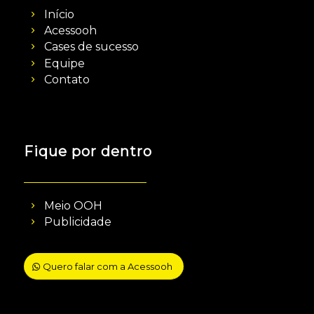
Início
Acessooh
Cases de sucesso
Equipe
Contato
Fique por dentro
Meio OOH
Publicidade
Quero falar com a Acessooh