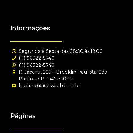
Informações
Segunda à Sexta das 08:00 às 19:00
(11) 96322-5740
(11) 96322-5740
R. Jaceru, 225 – Brooklin Paulista, São
Paulo – SP, 04705-000
luciano@acessooh.com.br
Páginas