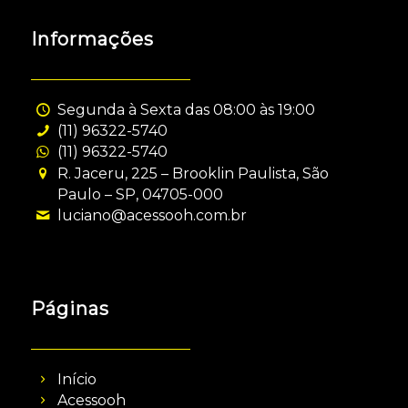
Informações
Segunda à Sexta das 08:00 às 19:00
(11) 96322-5740
(11) 96322-5740
R. Jaceru, 225 – Brooklin Paulista, São
Paulo – SP, 04705-000
luciano@acessooh.com.br
Páginas
Início
Acessooh