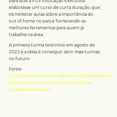
para que a FGV Educação Executiva
elaborasse um curso de curta duração, que
irá ministrar aulas sobre a importância do
out of home no país e fornecendo as
melhores ferramentas para quem já
trabalha na área.
A primeira turma terá início em agosto de
2023 e a ideia é conseguir abrir mais turmas
no futuro.
Fonte:
https://www.meioemensagem.com.br/midia/como-
sera-o-primeiro-curso-voltado-a-formar-
profissionais-de-ooh