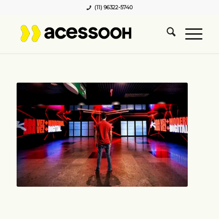
(11) 96322-5740