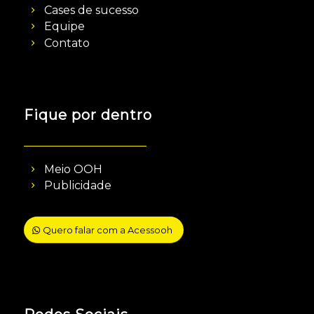
Cases de sucesso
Equipe
Contato
Fique por dentro
Meio OOH
Publicidade
Quero falar com a Acessooh