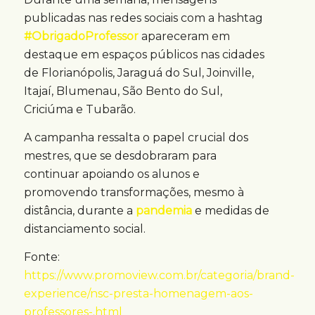
publicadas nas redes sociais com a hashtag
#ObrigadoProfessor
apareceram em
destaque em espaços públicos nas cidades
de Florianópolis, Jaraguá do Sul, Joinville,
Itajaí, Blumenau, São Bento do Sul,
Criciúma e Tubarão.
A campanha ressalta o papel crucial dos
mestres, que se desdobraram para
continuar apoiando os alunos e
promovendo transformações, mesmo à
distância, durante a
pandemia
e medidas de
distanciamento social.
Fonte:
https://www.promoview.com.br/categoria/brand-
experience/nsc-presta-homenagem-aos-
professores-.html