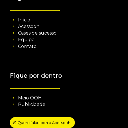
Início
Acessooh
Cases de sucesso
Equipe
Contato
Fique por dentro
Meio OOH
Publicidade
Quero falar com a Acessooh