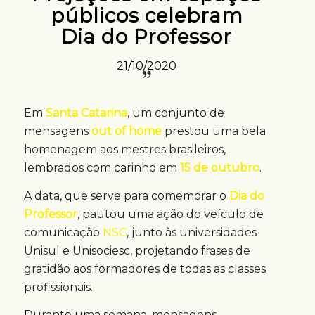
públicos celebram
Dia do Professor
21/10/2020
Em
Santa Catarina
, um conjunto de
mensagens
out of home
prestou uma bela
homenagem aos mestres brasileiros,
lembrados com carinho em
15 de outubro
.
A data, que serve para comemorar o
Dia do
Professor
, pautou uma ação do veículo de
comunicação
NSC
, junto às universidades
Unisul e Unisociesc, projetando frases de
gratidão aos formadores de todas as classes
profissionais.
Durante uma semana, mensagens