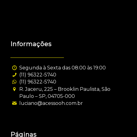
Informações
Segunda à Sexta das 08:00 às 19:00
(11) 96322-5740
(11) 96322-5740
R. Jaceru, 225 – Brooklin Paulista, São
Paulo – SP, 04705-000
luciano@acessooh.com.br
Páginas