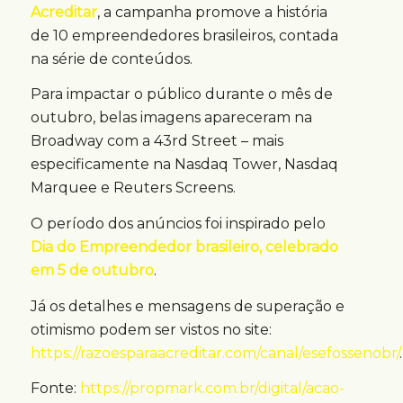
Acreditar
, a campanha promove a história
de 10 empreendedores brasileiros, contada
na série de conteúdos.
Para impactar o público durante o mês de
outubro, belas imagens apareceram na
Broadway com a 43rd Street – mais
especificamente na Nasdaq Tower, Nasdaq
Marquee e Reuters Screens.
O período dos anúncios foi inspirado pelo
Dia do Empreendedor brasileiro, celebrado
em 5 de outubro
.
Já os detalhes e mensagens de superação e
otimismo podem ser vistos no site:
https://razoesparaacreditar.com/canal/esefossenobr/
.
Fonte:
https://propmark.com.br/digital/acao-