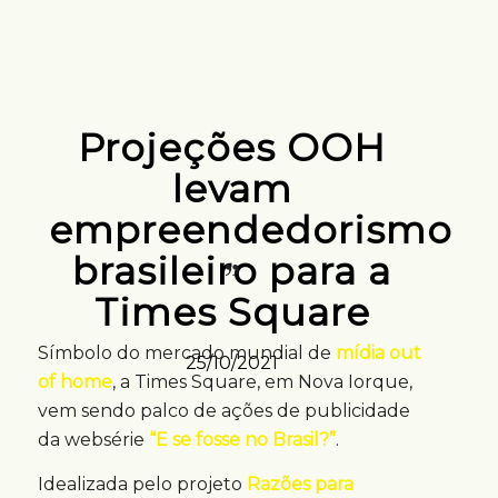
Projeções OOH
levam
empreendedorismo
brasileiro para a
Times Square
Símbolo do mercado mundial de
mídia out
25/10/2021
of home
, a Times Square, em Nova Iorque,
vem sendo palco de ações de publicidade
da websérie
“E se fosse no Brasil?”
.
Idealizada pelo projeto
Razões para