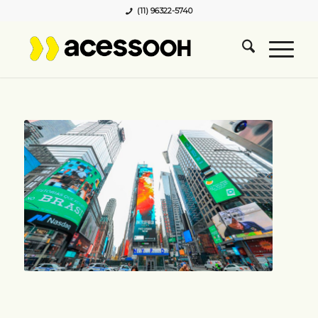
(11) 96322-5740