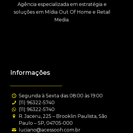
Agência especializada em estratégia e
soluções em Mídia Out Of Home e Retail
Media.
Informações
Segunda à Sexta das 08:00 às 19:00
(11) 96322-5740
(11) 96322-5740
R. Jaceru, 225 – Brooklin Paulista, São
Paulo – SP, 04705-000
luciano@acessooh.com.br