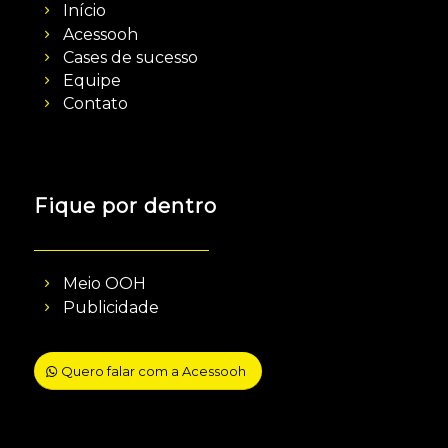
Início
Acessooh
Cases de sucesso
Equipe
Contato
Fique por dentro
Meio OOH
Publicidade
Quero falar com a Acessooh