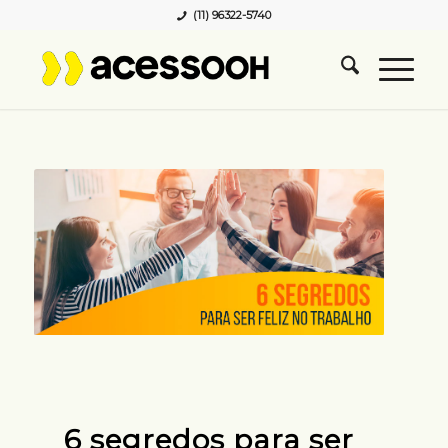
(11) 96322-5740
6 segredos para ser