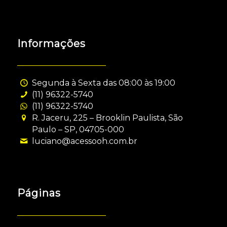
Informações
Segunda à Sexta das 08:00 às 19:00
(11) 96322-5740
(11) 96322-5740
R. Jaceru, 225 – Brooklin Paulista, São
Paulo – SP, 04705-000
luciano@acessooh.com.br
Páginas