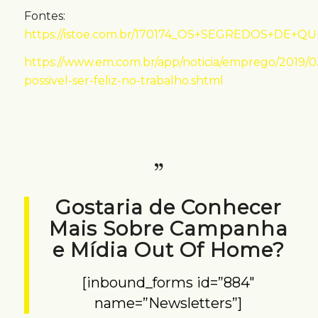
Fontes:
https://istoe.com.br/170174_OS+SEGREDOS+DE+
https://www.em.com.br/app/noticia/emprego/2019/0
possivel-ser-feliz-no-trabalho.shtml
Gostaria de Conhecer
Mais Sobre Campanha
e Mídia Out Of Home?
[inbound_forms id=”884″
name=”Newsletters”]