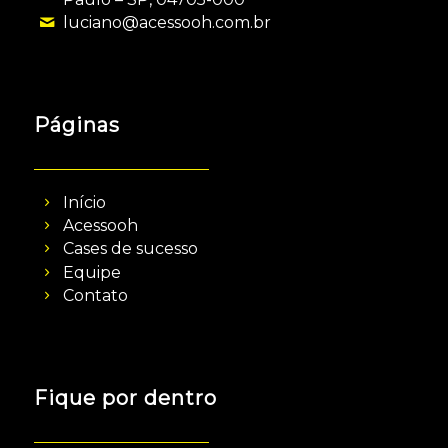
luciano@acessooh.com.br
Páginas
Início
Acessooh
Cases de sucesso
Equipe
Contato
Fique por dentro