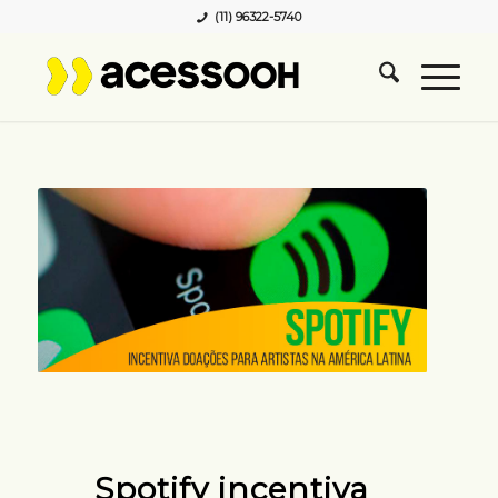
(11) 96322-5740
Spotify incentiva