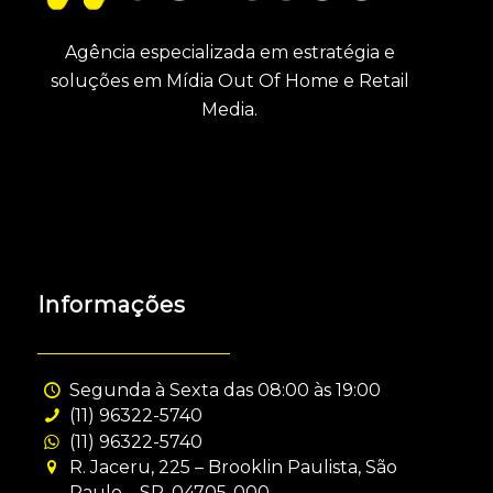
Agência especializada em estratégia e
soluções em Mídia Out Of Home e Retail
Media.
Informações
Segunda à Sexta das 08:00 às 19:00
(11) 96322-5740
(11) 96322-5740
R. Jaceru, 225 – Brooklin Paulista, São
Paulo – SP, 04705-000