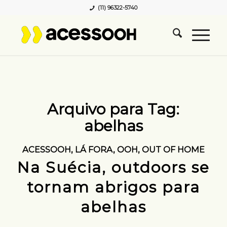
(11) 96322-5740
Arquivo para Tag:
abelhas
ACESSOOH
,
LÁ FORA
,
OOH
,
OUT OF HOME
Na Suécia, outdoors se
tornam abrigos para
abelhas