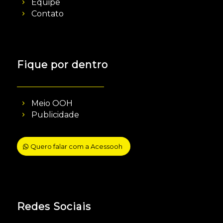
Equipe
Contato
Fique por dentro
Meio OOH
Publicidade
Quero falar com a Acessooh
Redes Sociais