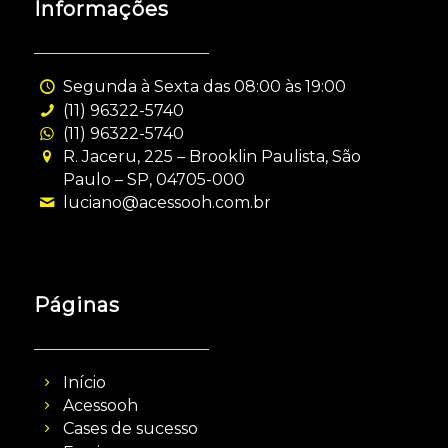
Informações
Segunda à Sexta das 08:00 às 19:00
(11) 96322-5740
(11) 96322-5740
R. Jaceru, 225 – Brooklin Paulista, São
Paulo – SP, 04705-000
luciano@acessooh.com.br
Páginas
Início
Acessooh
Cases de sucesso