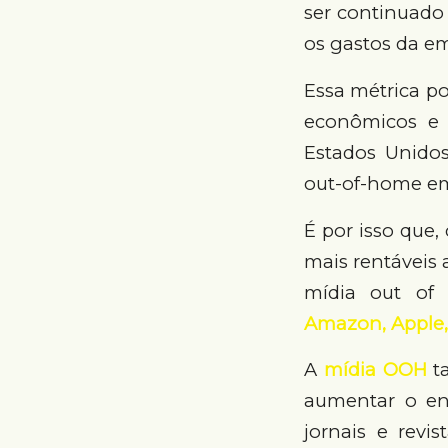
ser continuado 
os gastos da e
Essa métrica po
econômicos e 
Estados Unidos
out-of-home em
É por isso que
mais rentáveis
mídia out of
Amazon, Apple,
A
mídia OOH
ta
aumentar o eng
jornais e revi