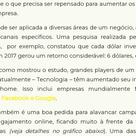
e o que precisa ser repensado para aumentar os 
mpresa.
de ser aplicada a diversas áreas de um negócio,
canais específicos. Uma pesquisa realizada p
, por exemplo, constatou que cada dólar inv
 2017 gerou um retorno considerável: 6 dólares,
, como mostrou o estudo, grandes players de u
 atualmente – Tecnologia – têm aumentado seu 
 home. Isso inclui empresas mundialmente 
 Facebook e Google
.
mbém é uma boa pedida para alavancar campan
ajamento online, ficando muito à frente da te
stas
(veja detalhes no gráfico abaixo
). Uma das