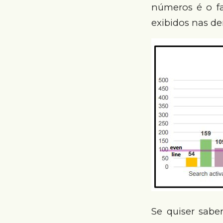
números é o f
exibidos nas de
Se quiser sab