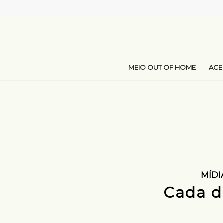
MEIO OUT OF HOME
AC
MÍDI
Cada d