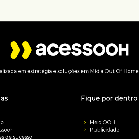
alizada em estratégia e soluções em Mídia Out Of Home 
nas
Fique por dentro
io
Meio OOH
ssooh
Publicidade
es de sucesso