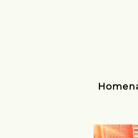
Homena