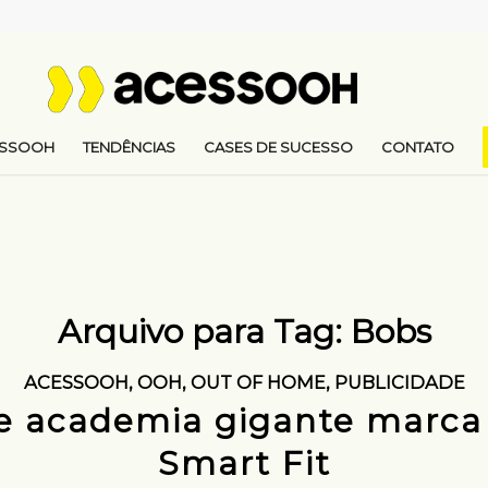
ESSOOH
TENDÊNCIAS
CASES DE SUCESSO
CONTATO
Arquivo para Tag:
Bobs
ACESSOOH
,
OOH
,
OUT OF HOME
,
PUBLICIDADE
e academia gigante marca
Smart Fit