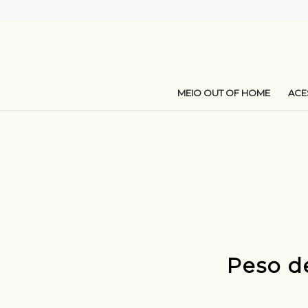
MEIO OUT OF HOME
AC
Peso d