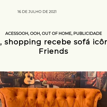
16 DE JULHO DE 2021
ACESSOOH
,
OOH
,
OUT OF HOME
,
PUBLICIDADE
 shopping recebe sofá icô
Friends