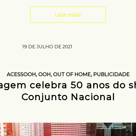
Leia mais
19 DE JULHO DE 2021
ACESSOOH
,
OOH
,
OUT OF HOME
,
PUBLICIDADE
gem celebra 50 anos do s
Conjunto Nacional