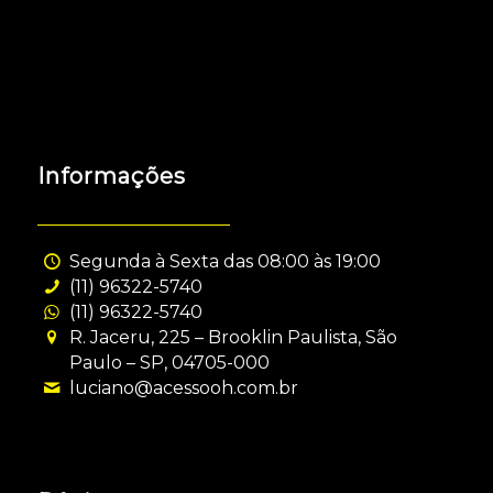
Informações
Segunda à Sexta das 08:00 às 19:00
(11) 96322-5740
(11) 96322-5740
R. Jaceru, 225 – Brooklin Paulista, São
Paulo – SP, 04705-000
luciano@acessooh.com.br