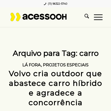
(11) 96322-5740
Arquivo para Tag:
carro
LÁ FORA
,
PROJETOS ESPECIAIS
Volvo cria outdoor que
abastece carro híbrido
e agradece a
concorrência