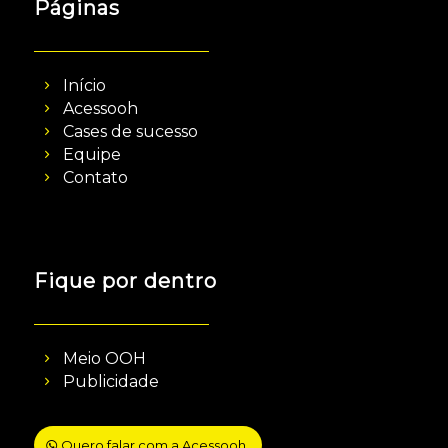
Páginas
Início
Acessooh
Cases de sucesso
Equipe
Contato
Fique por dentro
Meio OOH
Publicidade
Quero falar com a Acessooh