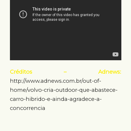
Créditos – Adnews:
http://www.adnews.com.br/out-of-
home/volvo-cria-outdoor-que-abastece-
carro-hibrido-e-ainda-agradece-a-
concorrencia