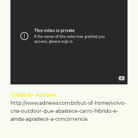
Créditos – Adnews:
http://www.adnews.com.br/out-of-home/volvo-
cria-outdoor-que-abastece-carro-hibrido-e-
ainda-agradece-a-concorrencia