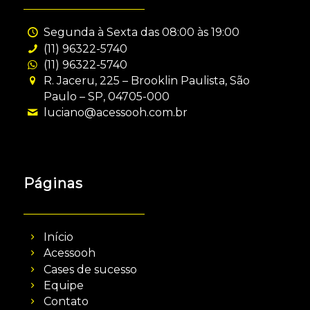
Segunda à Sexta das 08:00 às 19:00
(11) 96322-5740
(11) 96322-5740
R. Jaceru, 225 – Brooklin Paulista, São
Paulo – SP, 04705-000
luciano@acessooh.com.br
Páginas
Início
Acessooh
Cases de sucesso
Equipe
Contato