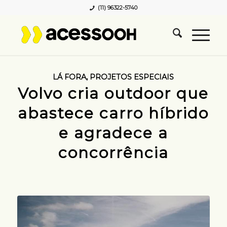
(11) 96322-5740
LÁ FORA
,
PROJETOS ESPECIAIS
Volvo cria outdoor que
abastece carro híbrido
e agradece a
concorrência