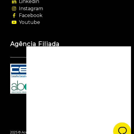
Linkedin
Instagram
Facebook
Youtube
Agência Filiada
2025 © Acessooh. Todos os Direitos Reservados -
By Agência Webgui