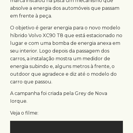
marca instalou na pista um mecanismo que
absolve a energia dos automóveis que passam
em frente à peça.
O objetivo é gerar energia para o novo modelo
híbrido Volvo XC90 T8 que está estacionado no
lugar e com uma bomba de energia anexa em
seu interior. Logo depois da passagem dos
carros, a instalação mostra um medidor de
energia subindo e, alguns metros à frente, o
outdoor que agradece e diz até o modelo do
carro que passou.
A campanha foi criada pela Grey de Nova
Iorque.
Veja o filme: