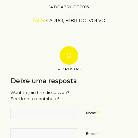
14 DE ABRIL DE 2016
TAGS:
CARRO
,
HÍBRIDO
,
VOLVO
0
RESPOSTAS
Deixe uma resposta
Want to join the discussion?
Feel free to contribute!
*
Nome
*
E-mail