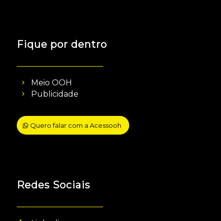
Fique por dentro
Meio OOH
Publicidade
Quero falar com a Acessooh
Redes Sociais