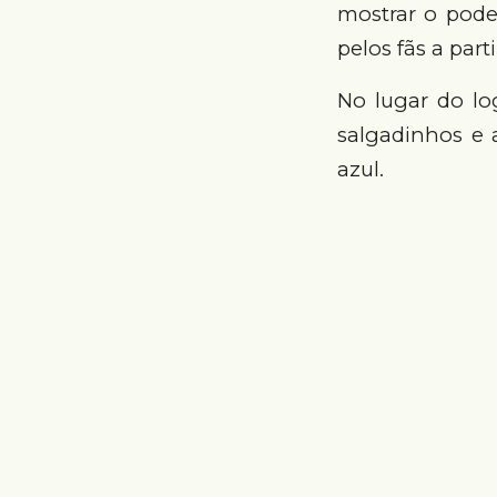
mostrar o pode
pelos fãs a part
No lugar do lo
salgadinhos e 
azul.