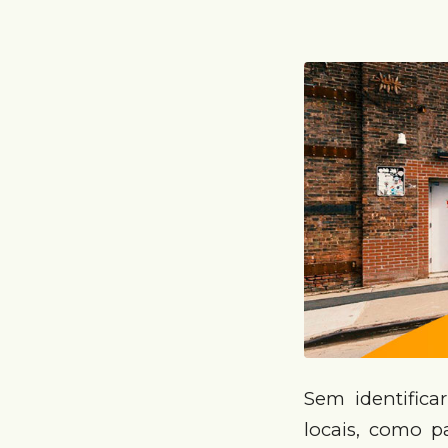
Sem identifica
locais, como 