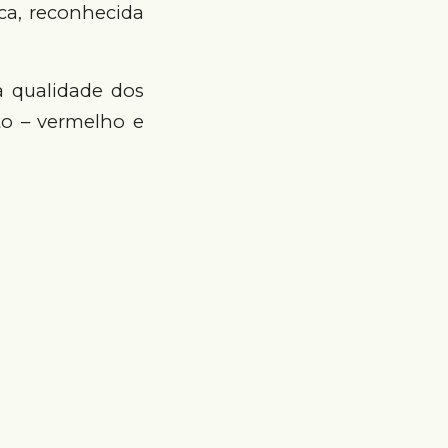
ca, reconhecida
a qualidade dos
to – vermelho e