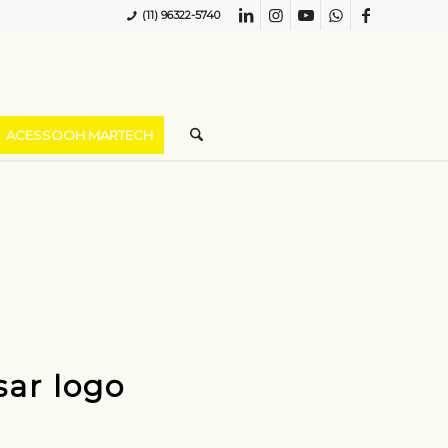
(11) 96322-5740
ACESSOOH MARTECH
ar logo