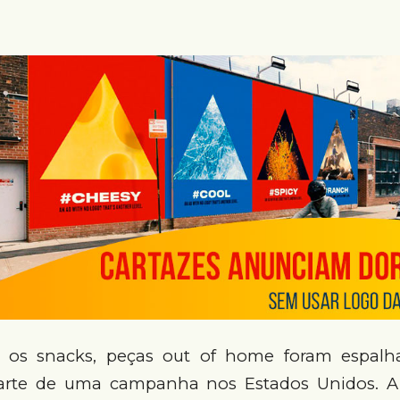
r os snacks, peças out of home foram espalh
parte de uma campanha nos Estados Unidos. A