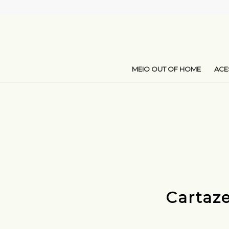
MEIO OUT OF HOME
AC
Cartaz