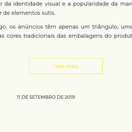
r da identidade visual e a popularidade da mar
ir de elementos sutis.
go, os anúncios têm apenas um triângulo, um
as cores tradicionais das embalagens do produ
Leia mais
11 DE SETEMBRO DE 2019