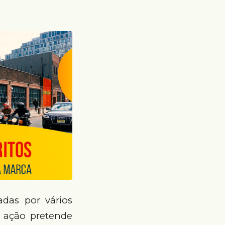
adas por vários
 ação pretende