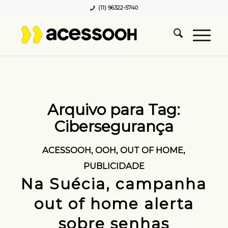
(11) 96322-5740
Arquivo para Tag:
Cibersegurança
ACESSOOH
,
OOH
,
OUT OF HOME
,
PUBLICIDADE
Na Suécia, campanha
out of home alerta
sobre senhas