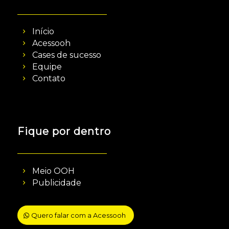
Início
Acessooh
Cases de sucesso
Equipe
Contato
Fique por dentro
Meio OOH
Publicidade
Quero falar com a Acessooh