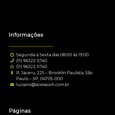
Informações
Segunda à Sexta das 08:00 às 19:00
(11) 96322-5740
(11) 96322-5740
R. Jaceru, 225 – Brooklin Paulista, São
Paulo – SP, 04705-000
luciano@acessooh.com.br
Páginas