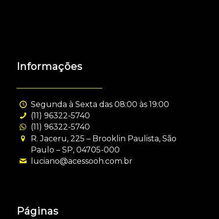
Informações
Segunda à Sexta das 08:00 às 19:00
(11) 96322-5740
(11) 96322-5740
R. Jaceru, 225 – Brooklin Paulista, São
Paulo – SP, 04705-000
luciano@acessooh.com.br
Páginas