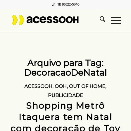
(11) 96322-5740
Arquivo para Tag:
DecoracaoDeNatal
ACESSOOH
,
OOH
,
OUT OF HOME
,
PUBLICIDADE
Shopping Metrô
Itaquera tem Natal
com decoração de Toy