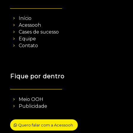
Início
Acessooh
Cases de sucesso
Equipe
Contato
Fique por dentro
Meio OOH
Publicidade
Quero falar com a Acessooh